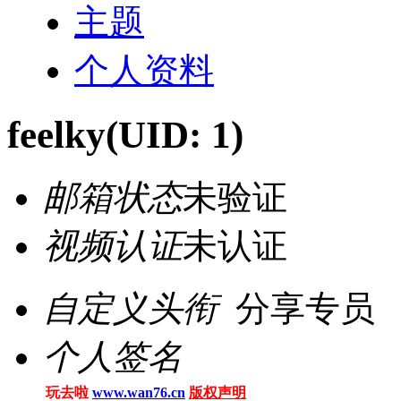
主题
个人资料
feelky
(UID: 1)
邮箱状态
未验证
视频认证
未认证
自定义头衔
分享专员
个人签名
玩去啦
www.wan76.cn
版权声明