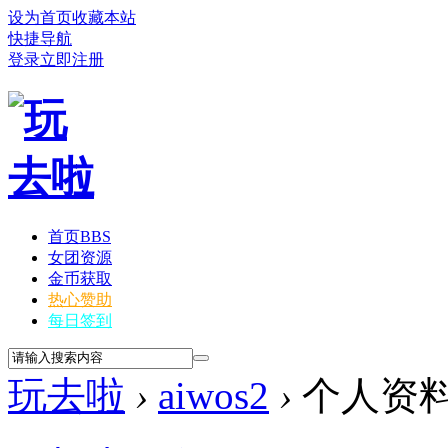
设为首页
收藏本站
快捷导航
登录
立即注册
首页
BBS
女团资源
金币获取
热心赞助
每日签到
玩去啦
›
aiwos2
›
个人资