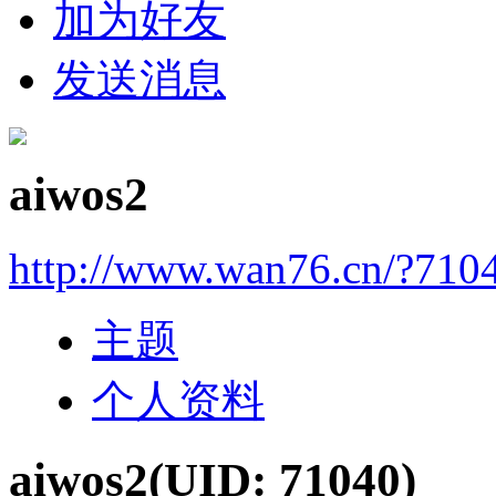
加为好友
发送消息
aiwos2
http://www.wan76.cn/?710
主题
个人资料
aiwos2
(UID: 71040)