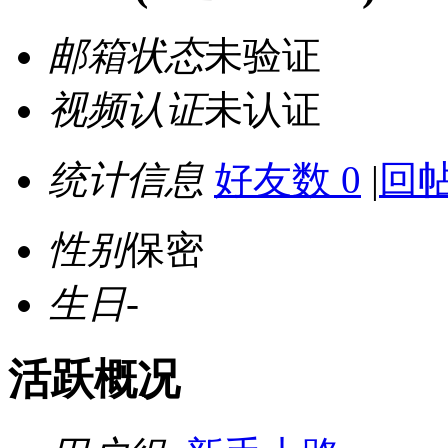
邮箱状态
未验证
视频认证
未认证
统计信息
好友数 0
|
回帖
性别
保密
生日
-
活跃概况